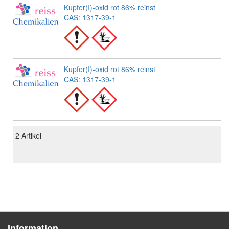
Kupfer(I)-oxid rot 86% reinst
CAS: 1317-39-1
Kupfer(I)-oxid rot 86% reinst
CAS: 1317-39-1
2
Artikel
Information