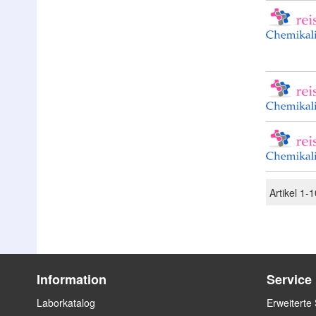
Artikel
1
-
1
Information
Service
Laborkatalog
Erweiterte