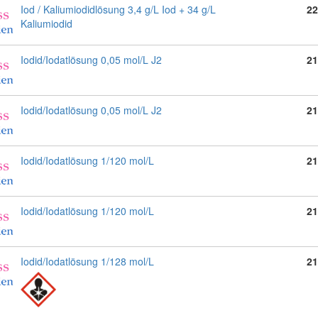
Iod / Kaliumiodidlösung 3,4 g/L Iod + 34 g/L
22
Kaliumiodid
Iodid/Iodatlösung 0,05 mol/L J2
21
Iodid/Iodatlösung 0,05 mol/L J2
21
Iodid/Iodatlösung 1/120 mol/L
21
Iodid/Iodatlösung 1/120 mol/L
21
Iodid/Iodatlösung 1/128 mol/L
21