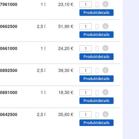
7961000
1 l
23,10 €
0
Produktdetails
0662500
2,5 l
51,90 €
0
Produktdetails
0661000
1 l
24,20 €
0
Produktdetails
0892500
2,5 l
39,30 €
0
Produktdetails
0891000
1 l
18,30 €
0
Produktdetails
0642500
2,5 l
35,60 €
0
Produktdetails