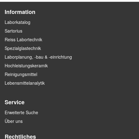
Information
Laborkatalog
Sartorius
Reiss Labortechnik
Spezialglastechnik
Laborplanung, -bau & -einrichtung
Hochleistungskeramik
Reinigungsmittel
Lebensmittelanalytik
Service
Erweiterte Suche
Über uns
Rechtliches