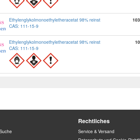
Ethylenglykolmonoethyletheracetat 98% reinst
103
CAS: 111-15-9
Ethylenglykolmonoethyletheracetat 98% reinst
10
CAS: 111-15-9
Rechtliches
 Suche
Service & Versand