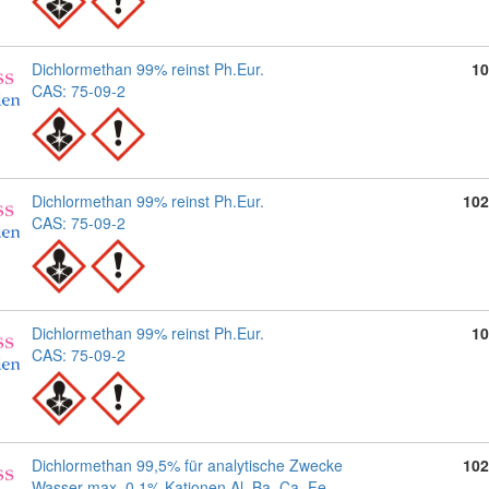
Dichlormethan 99% reinst Ph.Eur.
10
CAS: 75-09-2
Dichlormethan 99% reinst Ph.Eur.
102
CAS: 75-09-2
Dichlormethan 99% reinst Ph.Eur.
10
CAS: 75-09-2
Dichlormethan 99,5% für analytische Zwecke
102
Wasser max. 0,1% Kationen Al, Ba, Ca, Fe,