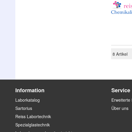
8
Artikel
Information
Service
Laborkatalog
Erweiterte
Sartorius
Über uns
Reiss Labortechnik
Spezialglastechnik