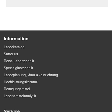
Information
Laborkatalog
Sartorius
Reiss Labortechnik
Spezialglastechnik
Laborplanung, -bau & -einrichtung
Hochleistungskeramik
Reinigungsmittel
Lebensmittelanalytik
Service