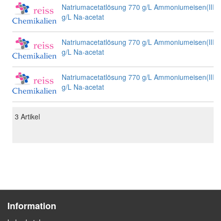
Natriumacetatlösung 770 g/L Ammoniumeisen(III)-s
g/L Na-acetat
Natriumacetatlösung 770 g/L Ammoniumeisen(III)-s
g/L Na-acetat
Natriumacetatlösung 770 g/L Ammoniumeisen(III)-s
g/L Na-acetat
3
Artikel
Information