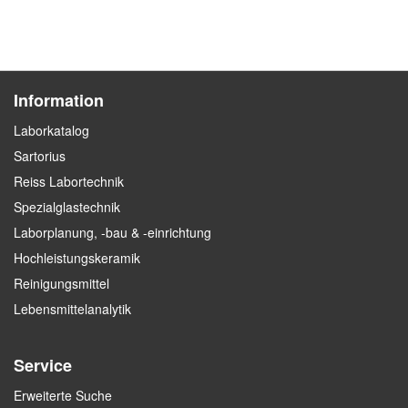
Information
Laborkatalog
Sartorius
Reiss Labortechnik
Spezialglastechnik
Laborplanung, -bau & -einrichtung
Hochleistungskeramik
Reinigungsmittel
Lebensmittelanalytik
Service
Erweiterte Suche