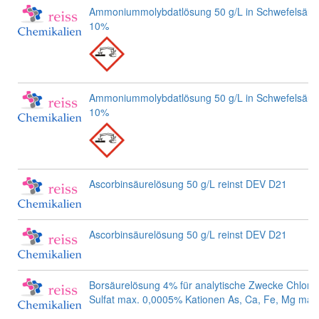
Ammoniummolybdatlösung 50 g/L in Schwefelsäure s
10%
Ammoniummolybdatlösung 50 g/L in Schwefelsäure s
10%
Ascorbinsäurelösung 50 g/L reinst DEV D21
Ascorbinsäurelösung 50 g/L reinst DEV D21
Borsäurelösung 4% für analytische Zwecke Chlorid
Sulfat max. 0,0005% Kationen As, Ca, Fe, Mg ma