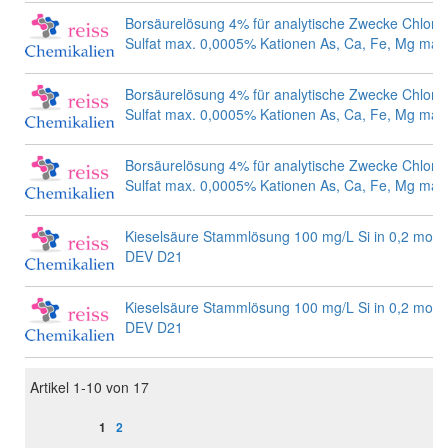
Borsäurelösung 4% für analytische Zwecke Chlorid
Sulfat max. 0,0005% Kationen As, Ca, Fe, Mg ma
Borsäurelösung 4% für analytische Zwecke Chlorid
Sulfat max. 0,0005% Kationen As, Ca, Fe, Mg ma
Borsäurelösung 4% für analytische Zwecke Chlorid
Sulfat max. 0,0005% Kationen As, Ca, Fe, Mg ma
Kieselsäure Stammlösung 100 mg/L Si in 0,2 mol/
DEV D21
Kieselsäure Stammlösung 100 mg/L Si in 0,2 mol/
DEV D21
Artikel
1
-
10
von
17
Seite
Sie lesen gerade Seite
Seite
1
2