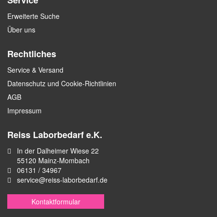
Service
Erweiterte Suche
Über uns
Rechtliches
Service & Versand
Datenschutz und Cookie-Richtlinien
AGB
Impressum
Reiss Laborbedarf e.K.
In der Dalheimer Wiese 22
55120 Mainz-Mombach
06131 / 34967
service@reiss-laborbedarf.de
Kontaktformular