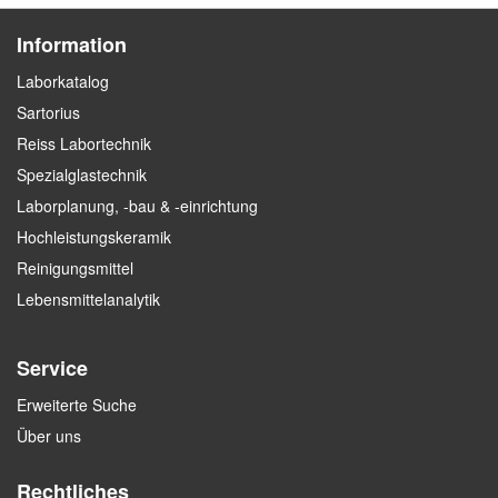
Information
Laborkatalog
Sartorius
Reiss Labortechnik
Spezialglastechnik
Laborplanung, -bau & -einrichtung
Hochleistungskeramik
Reinigungsmittel
Lebensmittelanalytik
Service
Erweiterte Suche
Über uns
Rechtliches