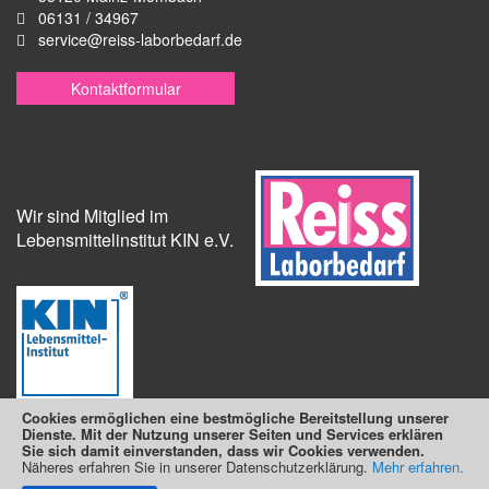
06131 / 34967
service@reiss-laborbedarf.de
Kontaktformular
Wir sind Mitglied im
Lebensmittelinstitut KIN e.V.
Cookies ermöglichen eine bestmögliche Bereitstellung unserer
Dienste. Mit der Nutzung unserer Seiten und Services erklären
Sie sich damit einverstanden, dass wir Cookies verwenden.
Näheres erfahren Sie in unserer Datenschutzerklärung.
Suchmaschine unterstützt von
ElasticSuite
Mehr erfahren.