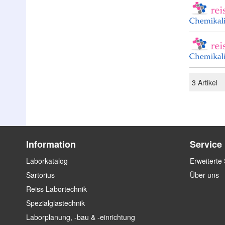
3
Artikel
Information
Service
Laborkatalog
Erweiterte
Sartorius
Über uns
Reiss Labortechnik
Spezialglastechnik
Laborplanung, -bau & -einrichtung